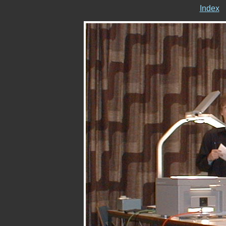
Index