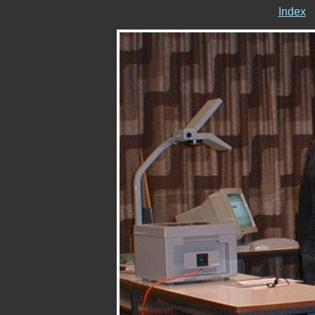
Index