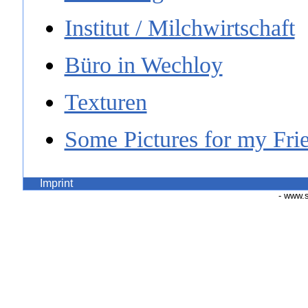
Institut / Milchwirtschaft
Büro in Wechloy
Texturen
Some Pictures for my Fri
Imprint
- www.s